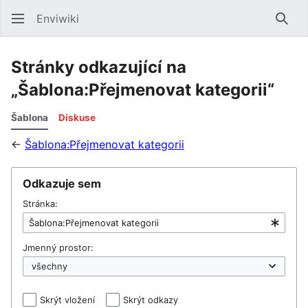
Enviwiki
Hled
Stránky odkazující na
„Šablona:Přejmenovat kategorii“
Šablona
Diskuse
←
Šablona:Přejmenovat kategorii
Odkazuje sem
Stránka:
Jmenný prostor:
Skrýt vložení
Skrýt odkazy