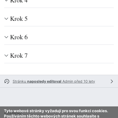
Krok 4
Krok 5
Krok 6
Krok 7
Stránku
naposledy editoval
Admin
před 10 lety
Tyto webové stránky vyžadují pro svou funkci cookies.
Enviwiki
Používáním těchto webových stránek souhlasíte s