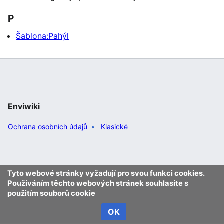
P
Šablona:Pahýl
Enviwiki
Ochrana osobních údajů
Klasické
Tyto webové stránky vyžadují pro svou funkci cookies.
Používáním těchto webových stránek souhlasíte s
použitím souborů cookie
OK