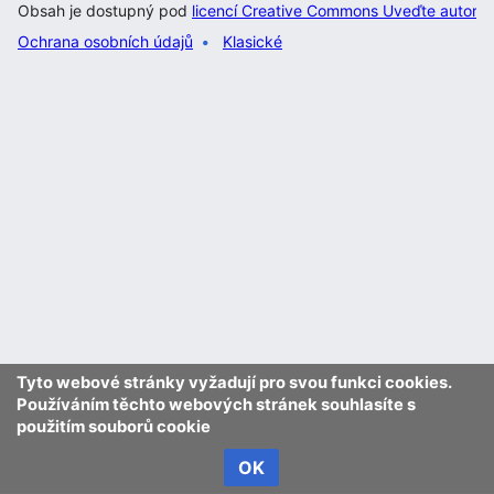
Obsah je dostupný pod
licencí Creative Commons Uveďte autora 
Ochrana osobních údajů
Klasické
Tyto webové stránky vyžadují pro svou funkci cookies.
Používáním těchto webových stránek souhlasíte s
použitím souborů cookie
OK