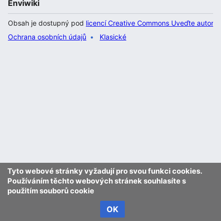
Enviwiki
Obsah je dostupný pod
licencí Creative Commons Uveďte autora 
Ochrana osobních údajů
Klasické
Tyto webové stránky vyžadují pro svou funkci cookies.
Používáním těchto webových stránek souhlasíte s
použitím souborů cookie
OK