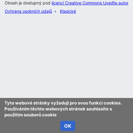
Obsah je dostupný pod
licencí Creative Commons Uveďte autora 
Ochrana osobních údajů
Klasické
Tyto webové stránky vyžadují pro svou funkci cookies.
Používáním těchto webových stránek souhlasíte s
použitím souborů cookie
OK