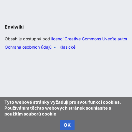
Enviwiki
Obsah je dostupný pod
licencí Creative Commons Uveďte autora 
Ochrana osobních údajů
Klasické
Tyto webové stránky vyžadují pro svou funkci cookies.
Používáním těchto webových stránek souhlasíte s
použitím souborů cookie
OK