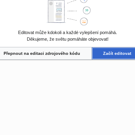
Editovat může kdokoli a každé vylepšení pomáhá.
Děkujeme, že světu pomáháte objevovat!
Přepnout na editaci zdrojového kódu
Začít editovat