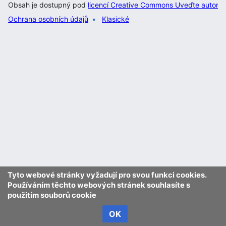
Obsah je dostupný pod
licencí Creative Commons Uveďte autora 
Ochrana osobních údajů
Klasické
Tyto webové stránky vyžadují pro svou funkci cookies.
Používáním těchto webových stránek souhlasíte s
použitím souborů cookie
OK