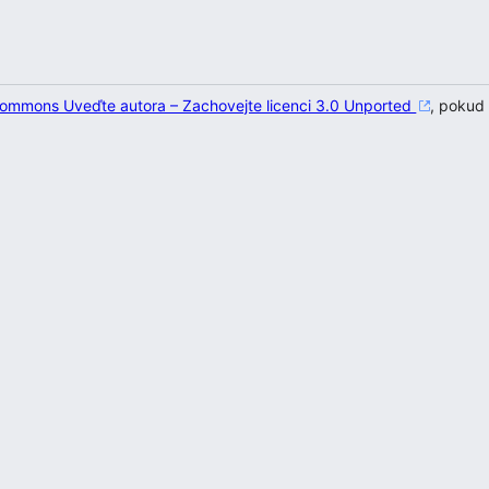
 Commons Uveďte autora – Zachovejte licenci 3.0 Unported
, pokud