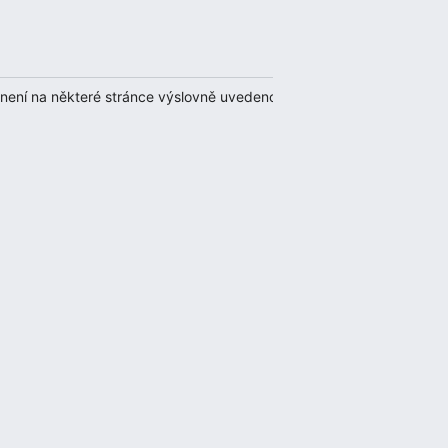
 není na některé stránce výslovně uvedeno jinak, případně za další