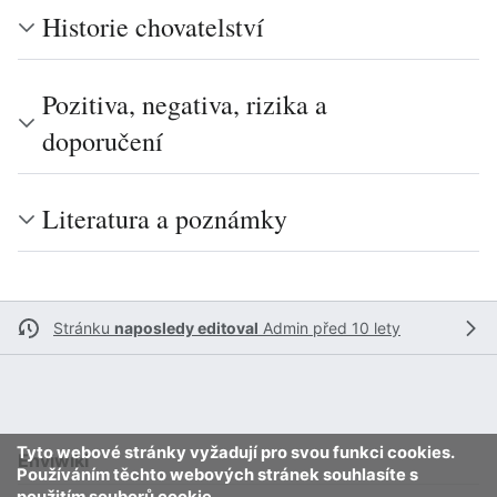
Historie chovatelství
Pozitiva, negativa, rizika a
doporučení
Literatura a poznámky
Stránku
naposledy editoval
Admin
před 10 lety
Tyto webové stránky vyžadují pro svou funkci cookies.
Enviwiki
Používáním těchto webových stránek souhlasíte s
použitím souborů cookie