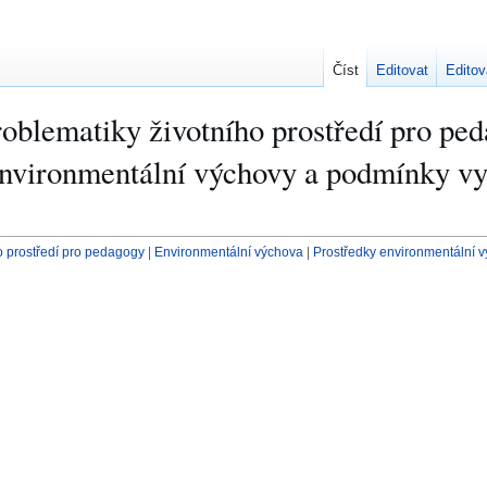
Číst
Editovat
Editov
roblematiky životního prostředí pro p
environmentální výchovy a podmínky vy
o prostředí pro pedagogy
|
Environmentální výchova
|
Prostředky environmentální 