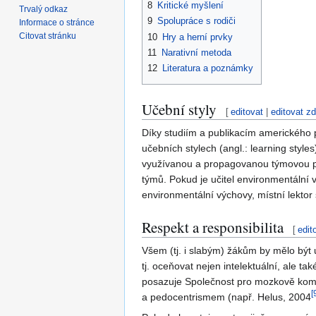
8
Kritické myšlení
Trvalý odkaz
9
Spolupráce s rodiči
Informace o stránce
Citovat stránku
10
Hry a herní prvky
11
Narativní metoda
12
Literatura a poznámky
Učební styly
[
editovat
|
editovat zd
Díky studiím a publikacím amerického
učebních stylech (angl.: learning style
využívanou a propagovanou týmovou prá
týmů. Pokud je učitel environmentální 
environmentální výchovy, místní lektor
Respekt a responsibilita
[
edit
Všem (tj. i slabým) žákům by mělo být 
tj. oceňovat nejen intelektuální, ale t
posazuje Společnost pro mozkově kompa
[
a pedocentrismem (např. Helus, 2004