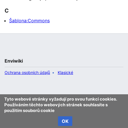
C
Šablona:Commons
Enviwiki
Ochrana osobních údajů
Klasické
Tyto webové stránky vyžadují pro svou funkci cookies.
Používáním těchto webových stránek souhlasíte s
použitím souborů cookie
OK