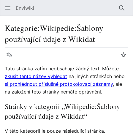
Enviwiki
Hled
Kategorie
:
Wikipedie:Šablony
používající údaje z Wikidat
Jazyk
Sled
Tato stránka zatím neobsahuje žádný text. Můžete
zkusit tento název vyhledat
na jiných stránkách nebo
si prohlédnout příslušné protokolovací záznamy
, ale
na založení této stránky nemáte oprávnění.
Stránky v kategorii „Wikipedie:Šablony
používající údaje z Wikidat“
V této kategorii je pouze následující stránka.