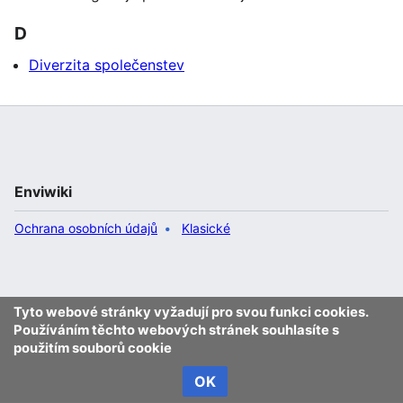
D
Diverzita společenstev
Enviwiki
Ochrana osobních údajů
Klasické
Tyto webové stránky vyžadují pro svou funkci cookies.
Používáním těchto webových stránek souhlasíte s
použitím souborů cookie
OK