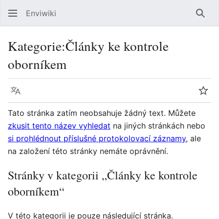
Enviwiki
Hled
Kategorie
:
Články ke kontrole
oborníkem
Jazyk
Sled
Tato stránka zatím neobsahuje žádný text. Můžete
zkusit tento název vyhledat
na jiných stránkách nebo
si prohlédnout příslušné protokolovací záznamy
, ale
na založení této stránky nemáte oprávnění.
Stránky v kategorii „Články ke kontrole
oborníkem“
V této kategorii je pouze následující stránka.