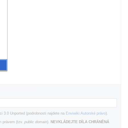
i 3.0 Unported (podrobnosti najdete na
Enviwiki:Autorské právo
).
m právem (tzv.
public domain
).
NEVKLÁDEJTE DÍLA CHRÁNĚNÁ