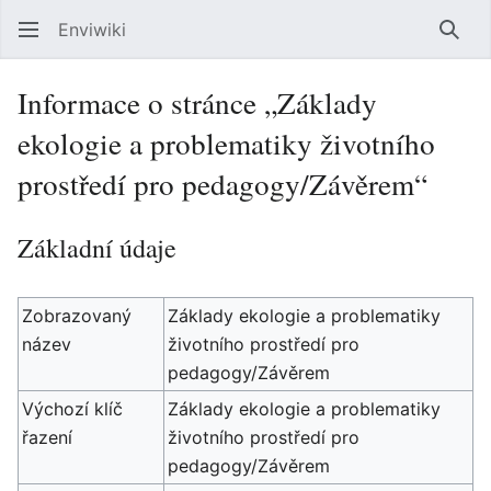
Enviwiki
Hled
Informace o stránce „Základy
ekologie a problematiky životního
prostředí pro pedagogy/Závěrem“
Základní údaje
Zobrazovaný
Základy ekologie a problematiky
název
životního prostředí pro
pedagogy/Závěrem
Výchozí klíč
Základy ekologie a problematiky
řazení
životního prostředí pro
pedagogy/Závěrem