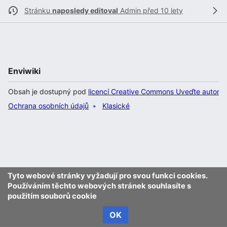
Stránku
naposledy editoval
Admin
před 10 lety
Enviwiki
Obsah je dostupný pod
licencí Creative Commons Uveďte autora 
Ochrana osobních údajů
Klasické
Tyto webové stránky vyžadují pro svou funkci cookies.
Používáním těchto webových stránek souhlasíte s
použitím souborů cookie
OK