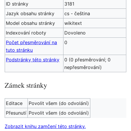
ID stránky
3181
Jazyk obsahu stránky
cs - čeština
Model obsahu stránky
wikitext
Indexování roboty
Dovoleno
Počet přesměrování na
0
tuto stránku
Podstránky této stránky
0 (0 přesměrování; 0
nepřesměrování)
Zámek stránky
Editace
Povolit všem (do odvolání)
Přesunutí
Povolit všem (do odvolání)
Zobrazit knihu zamčení této stránky.