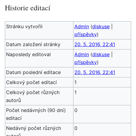
Historie editací
Stránku vytvořil
Admin
(
diskuse
|
příspěvky
)
Datum založení stránky
20. 5. 2016, 22:41
Naposledy editoval
Admin
(
diskuse
|
příspěvky
)
Datum poslední editace
20. 5. 2016, 22:41
Celkový počet editací
1
Celkový počet různých
1
autorů
Počet nedávných (90 dní)
0
editací
Nedávný počet různých
0