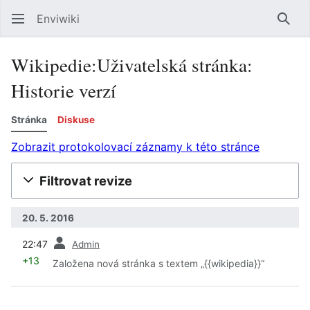
Enviwiki
Hled
Wikipedie:Uživatelská stránka:
Historie verzí
Stránka
Diskuse
Zobrazit protokolovací záznamy k této stránce
Filtrovat revize
20. 5. 2016
předchozí
22:47
Admin
+13
Založena nová stránka s textem „{{wikipedia}}“