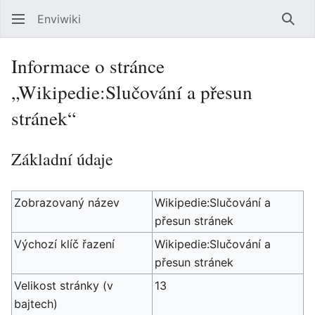
Enviwiki
Hled
Informace o stránce
„Wikipedie:Slučování a přesun
stránek“
Základní údaje
Zobrazovaný název
Wikipedie:Slučování a
přesun stránek
Výchozí klíč řazení
Wikipedie:Slučování a
přesun stránek
Velikost stránky (v
13
bajtech)