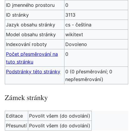
ID jmenného prostoru
0
ID stránky
3113
Jazyk obsahu stránky
cs - čeština
Model obsahu stránky
wikitext
Indexování roboty
Dovoleno
Počet přesměrování na
0
tuto stránku
Podstránky této stránky
0 (0 přesměrování; 0
nepřesměrování)
Zámek stránky
Editace
Povolit všem (do odvolání)
Přesunutí
Povolit všem (do odvolání)