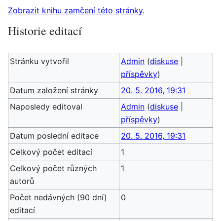
Zobrazit knihu zamčení této stránky.
Historie editací
Stránku vytvořil
Admin
(
diskuse
|
příspěvky
)
Datum založení stránky
20. 5. 2016, 19:31
Naposledy editoval
Admin
(
diskuse
|
příspěvky
)
Datum poslední editace
20. 5. 2016, 19:31
Celkový počet editací
1
Celkový počet různých
1
autorů
Počet nedávných (90 dní)
0
editací