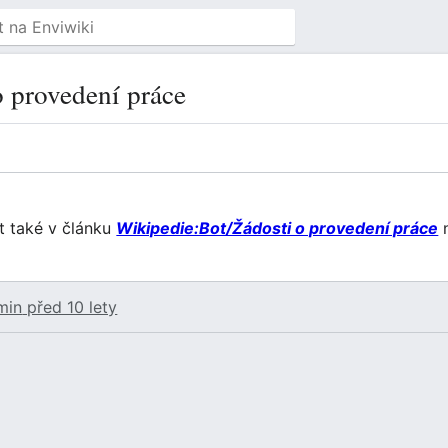
 provedení práce
t také v článku
Wikipedie:Bot/Žádosti o provedení práce
min
před 10 lety