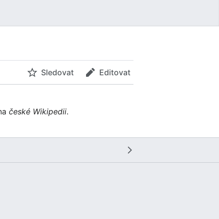
Sledovat
Editovat
na
české Wikipedii
.