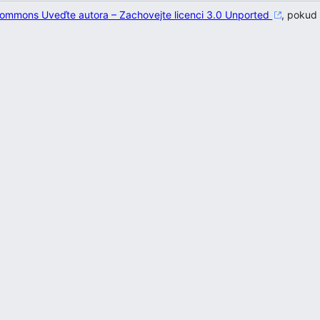
 Commons Uveďte autora – Zachovejte licenci 3.0 Unported
, pokud