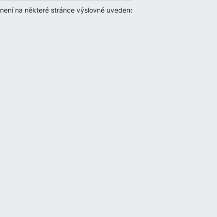
 není na některé stránce výslovně uvedeno jinak, případně za další