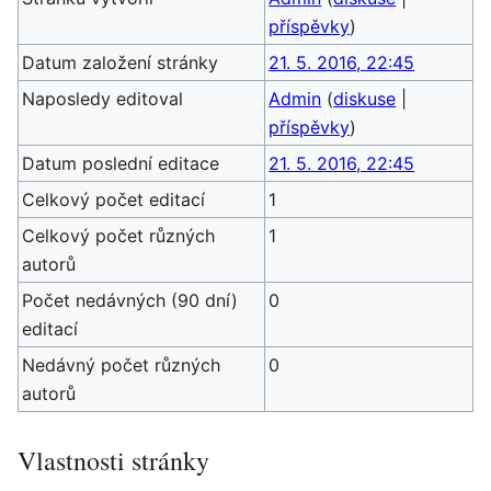
příspěvky
)
Datum založení stránky
21. 5. 2016, 22:45
Naposledy editoval
Admin
(
diskuse
|
příspěvky
)
Datum poslední editace
21. 5. 2016, 22:45
Celkový počet editací
1
Celkový počet různých
1
autorů
Počet nedávných (90 dní)
0
editací
Nedávný počet různých
0
autorů
Vlastnosti stránky