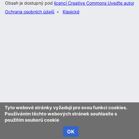
Obsah je dostupný pod
licencí Creative Commons Uveďte autora 
Ochrana osobních údajů
Klasické
Tyto webové stránky vyžadují pro svou funkci cookies.
Používáním těchto webových stránek souhlasíte s
použitím souborů cookie
OK