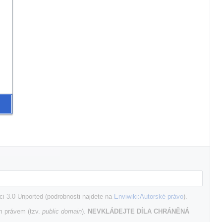
i 3.0 Unported (podrobnosti najdete na
Enviwiki:Autorské právo
).
m právem (tzv.
public domain
).
NEVKLÁDEJTE DÍLA CHRÁNĚNÁ