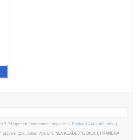
i 3.0 Unported (podrobnosti najdete na
Enviwiki:Autorské právo
).
m právem (tzv.
public domain
).
NEVKLÁDEJTE DÍLA CHRÁNĚNÁ