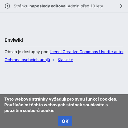
Stránku
naposledy editoval
Admin
před 10 lety
Enviwiki
Obsah je dostupný pod
licencí Creative Commons Uveďte autora 
Ochrana osobních údajů
Klasické
Tyto webové stránky vyžadují pro svou funkci cookies.
Používáním těchto webových stránek souhlasíte s
použitím souborů cookie
OK