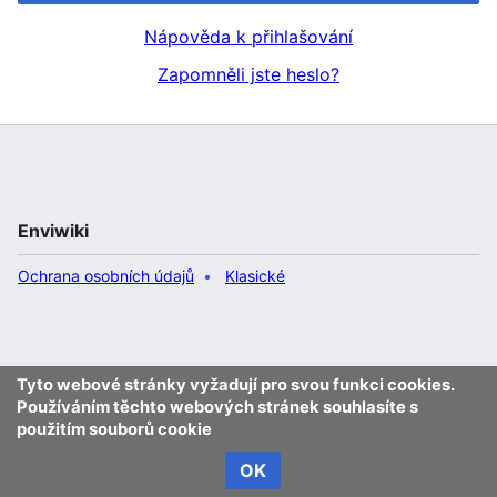
Nápověda k přihlašování
Zapomněli jste heslo?
Enviwiki
Ochrana osobních údajů
Klasické
Tyto webové stránky vyžadují pro svou funkci cookies.
Používáním těchto webových stránek souhlasíte s
použitím souborů cookie
OK