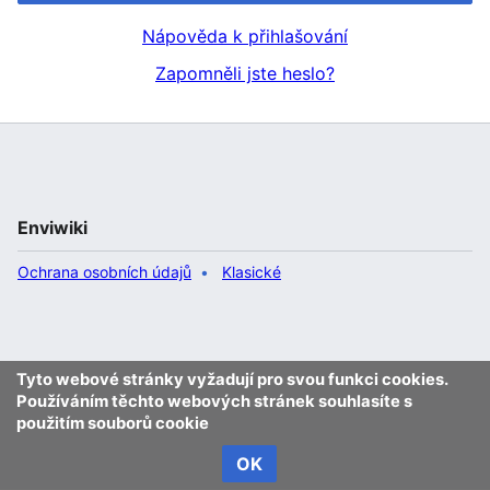
Nápověda k přihlašování
Zapomněli jste heslo?
Enviwiki
Ochrana osobních údajů
Klasické
Tyto webové stránky vyžadují pro svou funkci cookies.
Používáním těchto webových stránek souhlasíte s
použitím souborů cookie
OK