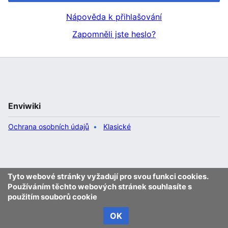
Nápověda k přihlašování
Zapomněli jste heslo?
Enviwiki
Ochrana osobních údajů
Klasické
Tyto webové stránky vyžadují pro svou funkci cookies.
Používáním těchto webových stránek souhlasíte s
použitím souborů cookie
OK