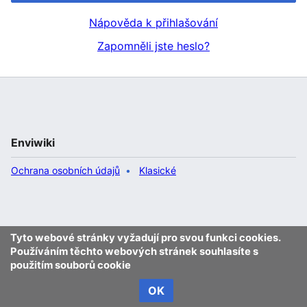
Nápověda k přihlašování
Zapomněli jste heslo?
Enviwiki
Ochrana osobních údajů
Klasické
Tyto webové stránky vyžadují pro svou funkci cookies.
Používáním těchto webových stránek souhlasíte s
použitím souborů cookie
OK