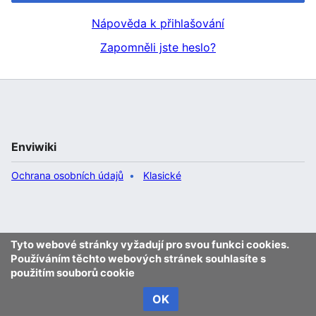
Nápověda k přihlašování
Zapomněli jste heslo?
Enviwiki
Ochrana osobních údajů
Klasické
Tyto webové stránky vyžadují pro svou funkci cookies.
Používáním těchto webových stránek souhlasíte s
použitím souborů cookie
OK