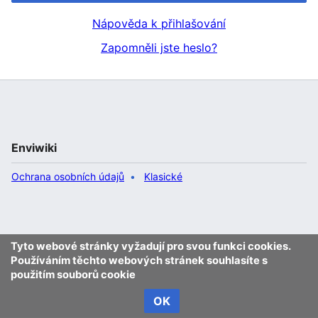
Nápověda k přihlašování
Zapomněli jste heslo?
Enviwiki
Ochrana osobních údajů
Klasické
Tyto webové stránky vyžadují pro svou funkci cookies.
Používáním těchto webových stránek souhlasíte s
použitím souborů cookie
OK