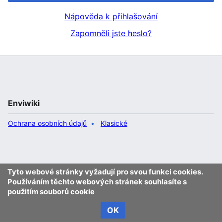
Nápověda k přihlašování
Zapomněli jste heslo?
Enviwiki
Ochrana osobních údajů
Klasické
Tyto webové stránky vyžadují pro svou funkci cookies.
Používáním těchto webových stránek souhlasíte s
použitím souborů cookie
OK