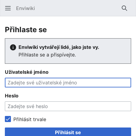
Enviwiki
Hled
Přihlaste se
Enviwiki vytvářejí lidé, jako jste vy.
Přihlaste se a přispívejte.
Uživatelské jméno
Heslo
Přihlásit trvale
Přihlásit se