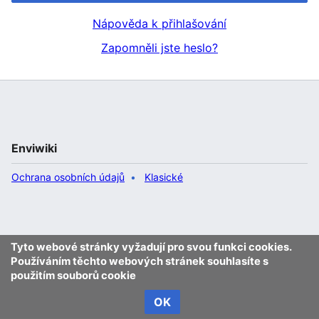
Nápověda k přihlašování
Zapomněli jste heslo?
Enviwiki
Ochrana osobních údajů
Klasické
Tyto webové stránky vyžadují pro svou funkci cookies.
Používáním těchto webových stránek souhlasíte s
použitím souborů cookie
OK