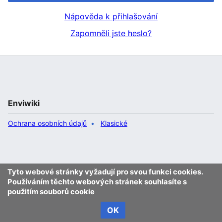
Nápověda k přihlašování
Zapomněli jste heslo?
Enviwiki
Ochrana osobních údajů
Klasické
Tyto webové stránky vyžadují pro svou funkci cookies.
Používáním těchto webových stránek souhlasíte s
použitím souborů cookie
OK