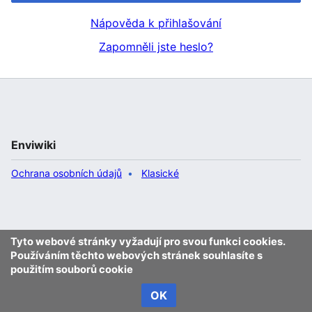
Nápověda k přihlašování
Zapomněli jste heslo?
Enviwiki
Ochrana osobních údajů
Klasické
Tyto webové stránky vyžadují pro svou funkci cookies.
Používáním těchto webových stránek souhlasíte s
použitím souborů cookie
OK