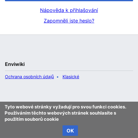
Nápověda k přihlašování
Zapomněli jste heslo?
Enviwiki
Ochrana osobních údajů
Klasické
Tyto webové stránky vyžadují pro svou funkci cookies.
Používáním těchto webových stránek souhlasíte s
použitím souborů cookie
OK