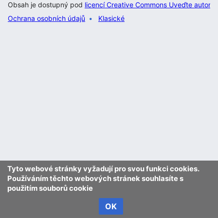
Obsah je dostupný pod
licencí Creative Commons Uveďte autora 
Ochrana osobních údajů
Klasické
Tyto webové stránky vyžadují pro svou funkci cookies.
Používáním těchto webových stránek souhlasíte s
použitím souborů cookie
OK