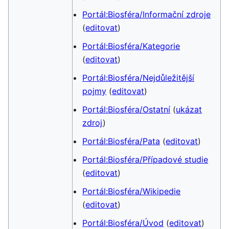
Portál:Biosféra/Informační zdroje
(
editovat
)
Portál:Biosféra/Kategorie
(
editovat
)
Portál:Biosféra/Nejdůležitější
pojmy
(
editovat
)
Portál:Biosféra/Ostatní
(
ukázat
zdroj
)
Portál:Biosféra/Pata
(
editovat
)
Portál:Biosféra/Případové studie
(
editovat
)
Portál:Biosféra/Wikipedie
(
editovat
)
Portál:Biosféra/Úvod
(
editovat
)