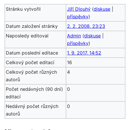
Stránku vytvořil
Jiří Dlouhý
(
diskuse
|
příspěvky
)
Datum založení stránky
2. 2. 2008, 23:23
Naposledy editoval
Admin
(
diskuse
|
příspěvky
)
Datum poslední editace
1. 9. 2017, 14:52
Celkový počet editací
16
Celkový počet různých
4
autorů
Počet nedávných (90 dní)
0
editací
Nedávný počet různých
0
autorů