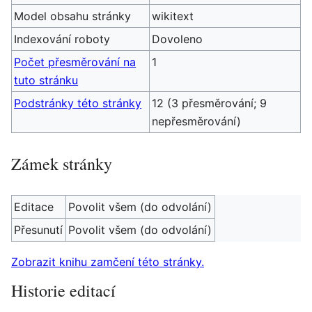
Model obsahu stránky
wikitext
Indexování roboty
Dovoleno
Počet přesměrování na
1
tuto stránku
Podstránky této stránky
12 (3 přesměrování; 9
nepřesměrování)
Zámek stránky
Editace
Povolit všem (do odvolání)
Přesunutí
Povolit všem (do odvolání)
Zobrazit knihu zamčení této stránky.
Historie editací