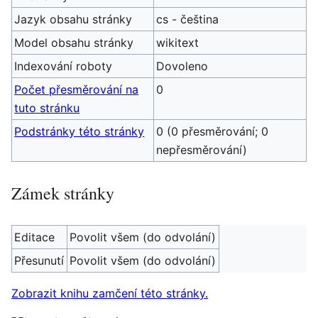
Jazyk obsahu stránky
cs - čeština
Model obsahu stránky
wikitext
Indexování roboty
Dovoleno
Počet přesměrování na
0
tuto stránku
Podstránky této stránky
0 (0 přesměrování; 0
nepřesměrování)
Zámek stránky
Editace
Povolit všem (do odvolání)
Přesunutí
Povolit všem (do odvolání)
Zobrazit knihu zamčení této stránky.