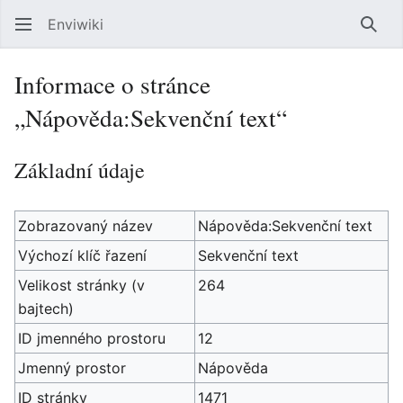
Enviwiki
Hled
Informace o stránce
„Nápověda:Sekvenční text“
Základní údaje
Zobrazovaný název
Nápověda:Sekvenční text
Výchozí klíč řazení
Sekvenční text
Velikost stránky (v
264
bajtech)
ID jmenného prostoru
12
Jmenný prostor
Nápověda
ID stránky
1471