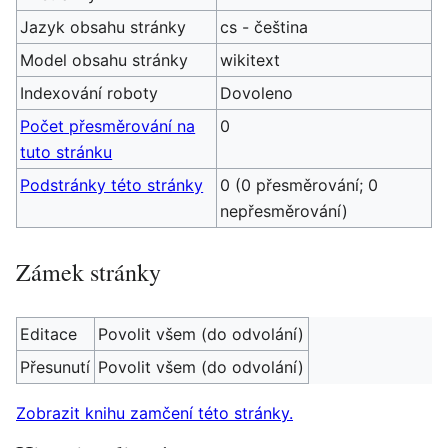
Jazyk obsahu stránky
cs - čeština
Model obsahu stránky
wikitext
Indexování roboty
Dovoleno
Počet přesměrování na
0
tuto stránku
Podstránky této stránky
0 (0 přesměrování; 0
nepřesměrování)
Zámek stránky
Editace
Povolit všem (do odvolání)
Přesunutí
Povolit všem (do odvolání)
Zobrazit knihu zamčení této stránky.