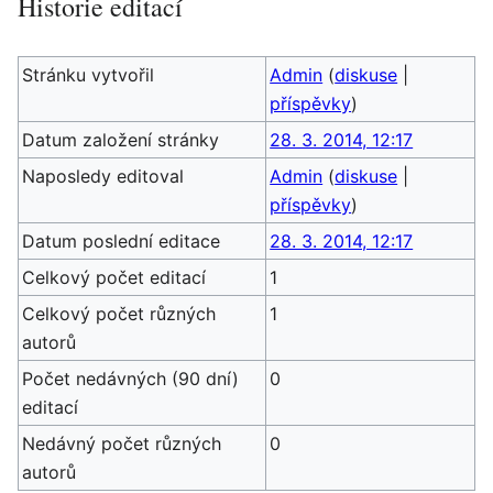
Historie editací
Stránku vytvořil
Admin
(
diskuse
|
příspěvky
)
Datum založení stránky
28. 3. 2014, 12:17
Naposledy editoval
Admin
(
diskuse
|
příspěvky
)
Datum poslední editace
28. 3. 2014, 12:17
Celkový počet editací
1
Celkový počet různých
1
autorů
Počet nedávných (90 dní)
0
editací
Nedávný počet různých
0
autorů