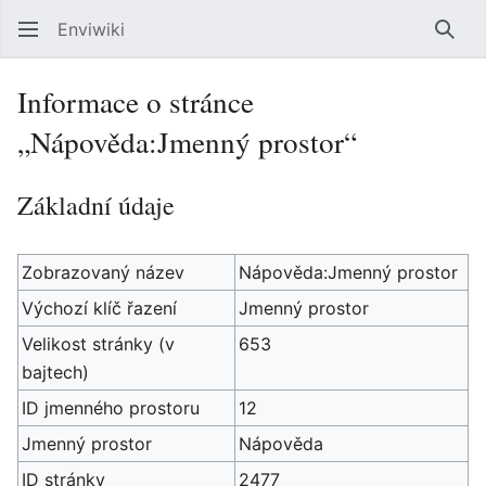
Enviwiki
Hled
Informace o stránce
„Nápověda:Jmenný prostor“
Základní údaje
Zobrazovaný název
Nápověda:Jmenný prostor
Výchozí klíč řazení
Jmenný prostor
Velikost stránky (v
653
bajtech)
ID jmenného prostoru
12
Jmenný prostor
Nápověda
ID stránky
2477