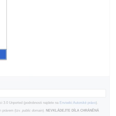
i 3.0 Unported (podrobnosti najdete na
Enviwiki:Autorské právo
).
m právem (tzv.
public domain
).
NEVKLÁDEJTE DÍLA CHRÁNĚNÁ