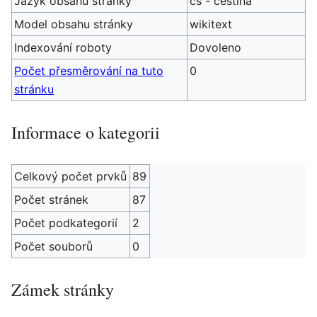
Jazyk obsahu stránky
cs - čeština
Model obsahu stránky
wikitext
Indexování roboty
Dovoleno
Počet přesměrování na tuto
0
stránku
Informace o kategorii
Celkový počet prvků
89
Počet stránek
87
Počet podkategorií
2
Počet souborů
0
Zámek stránky