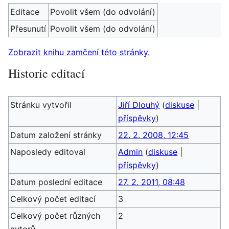
Editace
Povolit všem (do odvolání)
Přesunutí
Povolit všem (do odvolání)
Zobrazit knihu zamčení této stránky.
Historie editací
Stránku vytvořil
Jiří Dlouhý
(
diskuse
|
příspěvky
)
Datum založení stránky
22. 2. 2008, 12:45
Naposledy editoval
Admin
(
diskuse
|
příspěvky
)
Datum poslední editace
27. 2. 2011, 08:48
Celkový počet editací
3
Celkový počet různých
2