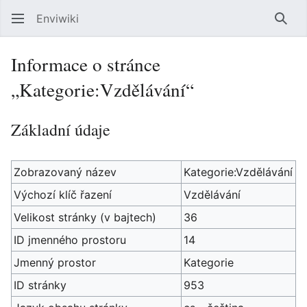
Enviwiki
Hled
Informace o stránce
„Kategorie:Vzdělávání“
Základní údaje
Zobrazovaný název
Kategorie:Vzdělávání
Výchozí klíč řazení
Vzdělávání
Velikost stránky (v bajtech)
36
ID jmenného prostoru
14
Jmenný prostor
Kategorie
ID stránky
953