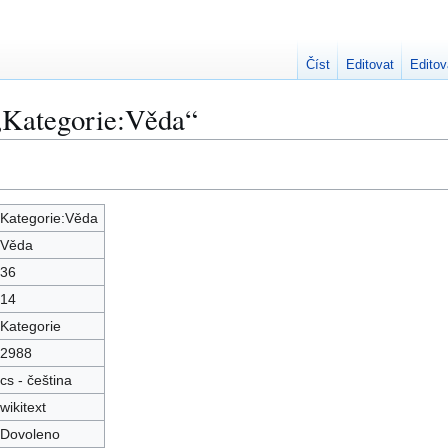
Číst
Editovat
Editov
 „Kategorie:Věda“
Kategorie:Věda
Věda
36
14
Kategorie
2988
cs - čeština
wikitext
Dovoleno