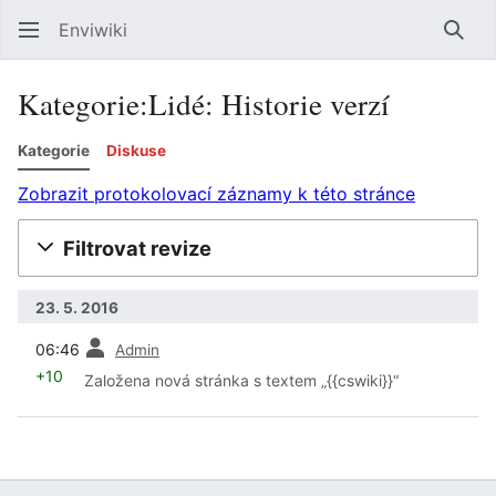
Enviwiki
Hled
Kategorie:Lidé: Historie verzí
Kategorie
Diskuse
Zobrazit protokolovací záznamy k této stránce
Filtrovat revize
23. 5. 2016
předchozí
06:46
Admin
+10
Založena nová stránka s textem „{{cswiki}}“