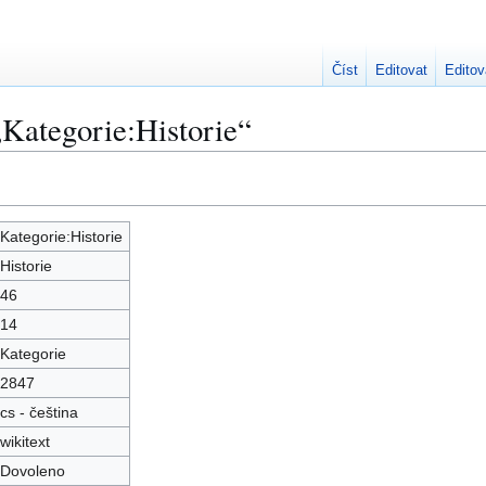
Číst
Editovat
Editov
„Kategorie:Historie“
Kategorie:Historie
Historie
46
14
Kategorie
2847
cs - čeština
wikitext
Dovoleno