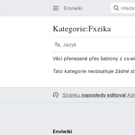
Enviwiki
Kategorie
:
Fxzika
Jazyk
Věci přenesené přes šablony z cs:wi
Tato kategorie neobsahuje žádné st
Stránku
naposledy editoval
Ad
Enviwiki