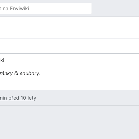
ki
ránky či soubory.
min
před 10 lety