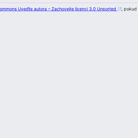
 Commons Uveďte autora – Zachovejte licenci 3.0 Unported
, pokud