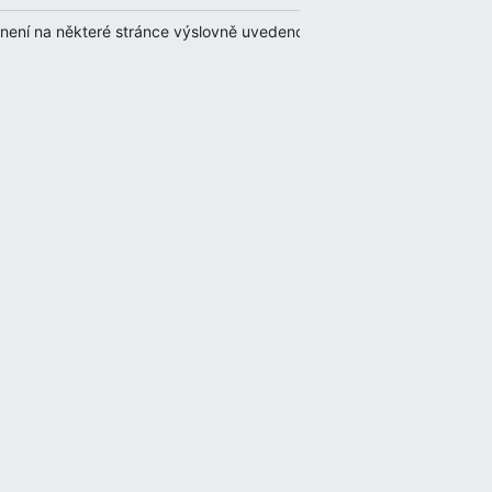
 není na některé stránce výslovně uvedeno jinak, případně za další