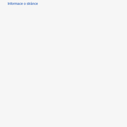
1
Informace o stránce
6