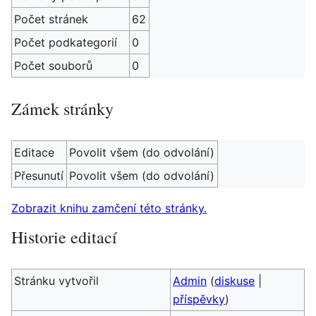
Počet stránek
62
Počet podkategorií
0
Počet souborů
0
Zámek stránky
Editace
Povolit všem (do odvolání)
Přesunutí
Povolit všem (do odvolání)
Zobrazit knihu zamčení této stránky.
Historie editací
Stránku vytvořil
Admin
(
diskuse
|
příspěvky
)