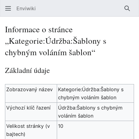
Enviwiki
Hled
Informace o stránce
„Kategorie:Údržba:Šablony s
chybným voláním šablon“
Základní údaje
Zobrazovaný název
Kategorie:Údržba:Šablony s
chybným voláním šablon
Výchozí klíč řazení
Údržba:Šablony s chybným
voláním šablon
Velikost stránky (v
10
bajtech)