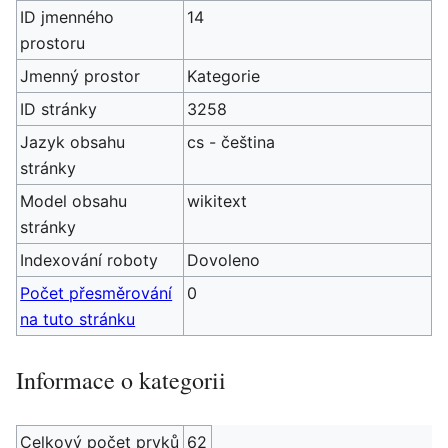
ID jmenného
14
prostoru
Jmenný prostor
Kategorie
ID stránky
3258
Jazyk obsahu
cs - čeština
stránky
Model obsahu
wikitext
stránky
Indexování roboty
Dovoleno
Počet přesměrování
0
na tuto stránku
Informace o kategorii
Celkový počet prvků
62