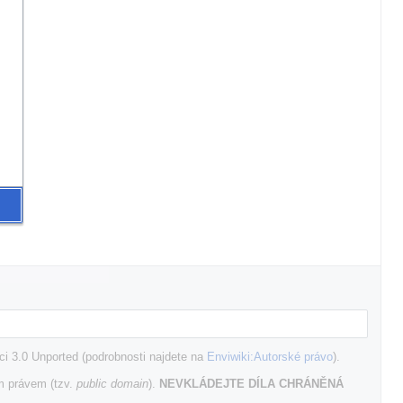
i 3.0 Unported (podrobnosti najdete na
Enviwiki:Autorské právo
).
m právem (tzv.
public domain
).
NEVKLÁDEJTE DÍLA CHRÁNĚNÁ